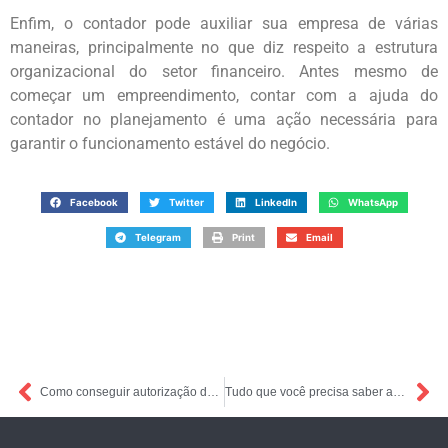
Enfim, o contador pode auxiliar sua empresa de várias
maneiras, principalmente no que diz respeito a estrutura
organizacional do setor financeiro. Antes mesmo de
começar um empreendimento, contar com a ajuda do
contador no planejamento é uma ação necessária para
garantir o funcionamento estável do negócio.
Facebook
Twitter
LinkedIn
WhatsApp
Telegram
Print
Email
Como conseguir autorização de emissão de notas fiscais
Tudo que você precisa saber antes de escolher o regime tributário para sua empresa