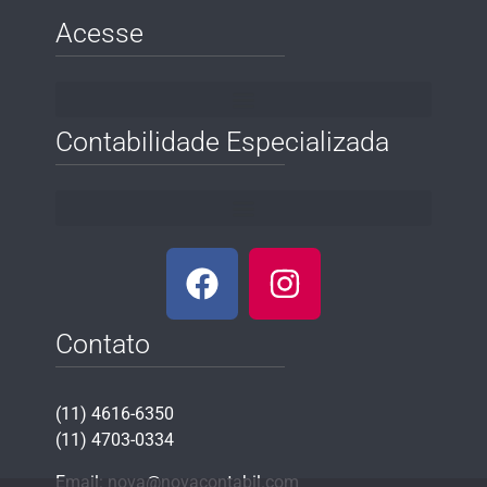
Acesse
Contabilidade Especializada
Contato
(11) 4616-6350
(11) 4703-0334
Email:
nova@novacontabil.com